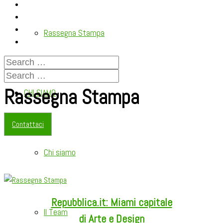
Rassegna Stampa
Rassegna Stampa
CHI SIAMO
Contattaci
Chi siamo
Repubblica.it: Miami capitale
Il Team
di Arte e Design