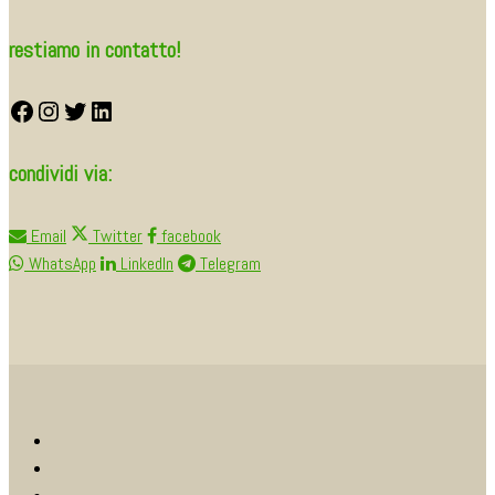
restiamo in contatto!
facebook
Instagram
twitter
LinkedIn
condividi via:
Email
Twitter
facebook
WhatsApp
LinkedIn
Telegram