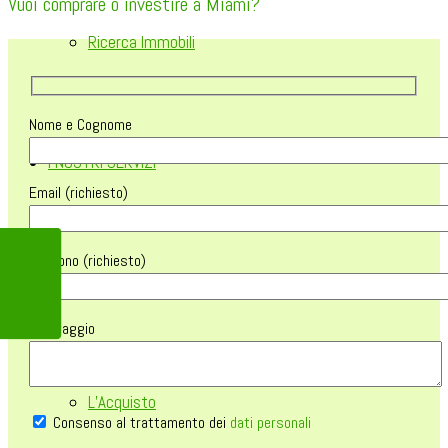
Vuoi comprare o investire a Miami?
Ricerca Immobili
Nome e Cognome
I NOSTRI SERVIZI
Email (richiesto)
Telefono (richiesto)
La Scelta
Messaggio
L’Acquisto
Consenso al trattamento dei
dati personali