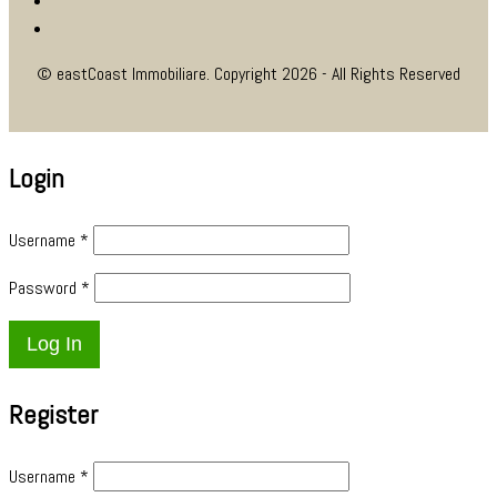
© eastCoast Immobiliare. Copyright 2026 - All Rights Reserved
Login
Username
*
Password
*
Register
Username
*