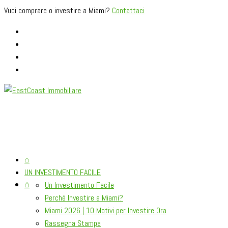
Vuoi comprare o investire a Miami?
Contattaci
⌂
UN INVESTIMENTO FACILE
⌂
Un Investimento Facile
Perché Investire a Miami?
Miami 2026 | 10 Motivi per Investire Ora
Rassegna Stampa