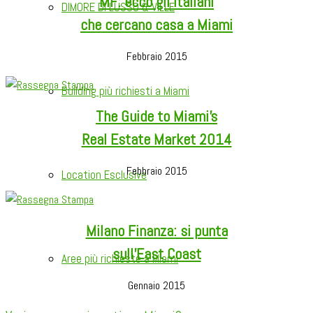
MF: ecco gli italiani
DIMORE DI LUSSO & VILLE
che cercano casa a Miami
Febbraio 2015
Building più richiesti a Miami
The Guide to Miami’s
Real Estate Market 2014
Febbraio 2015
Location Esclusive
Milano Finanza: si punta
sull’East Coast
Aree più richieste a Miami
Gennaio 2015