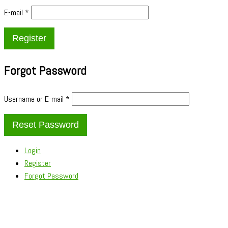
E-mail
*
Forgot Password
Username or E-mail
*
Login
Register
Forgot Password