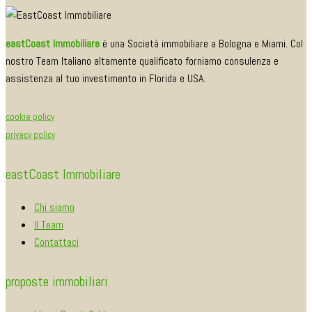
eastCoast Immobiliare
è una Società immobiliare a Bologna e Miami. Col
nostro Team Italiano altamente qualificato forniamo consulenza e
assistenza al tuo investimento in Florida e USA.
cookie policy
privacy policy
eastCoast Immobiliare
Chi siamo
Il Team
Contattaci
proposte immobiliari