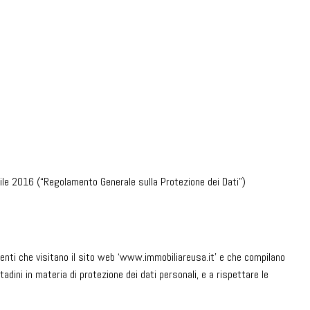
rile 2016 (“Regolamento Generale sulla Protezione dei Dati”)
tenti che visitano il sito web ‘www.immobiliareusa.it’ e che compilano
adini in materia di protezione dei dati personali, e a rispettare le