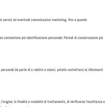
 dei servizi ed eventuali comunicazioni marketing, fino a quando
non consentono più identificazione personale. Periodi di conservazione più
personali da parte di o relativi a minori, potete contattarci ai riferimenti
 l’origine, la finalità e modalità di trattamento, di verificarne l’esattezza e