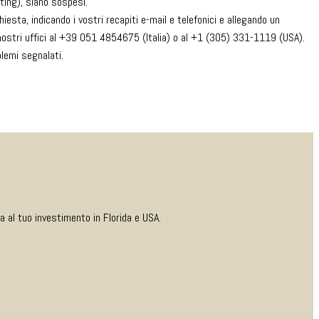
eting), siano sospesi.
hiesta, indicando i vostri recapiti e-mail e telefonici e allegando un
 nostri uffici al +39 051 4854675 (Italia) o al +1 (305) 331-1119 (USA).
blemi segnalati.
 al tuo investimento in Florida e USA.