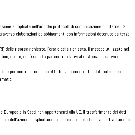
ione è implicita nell’uso dei protocolli di comunicazione di Internet. Si
ttraverso elaborazioni ed abbinamenti con informazioni detenute da terze
I) delle risorse richieste, l’orario della richiesta, il metodo utilizzato nel
fine, errore, ecc.) ed altri parametri relativi al sistema operativo e
sito e per controllarne il corretto funzionamento. Tali dati potrebbero
rmatici.
one Europea e in Stati non appartenenti alla UE. Il trasferimento dei dati
onale dell’azienda, esplicitamente incaricato delle finalità del trattamento