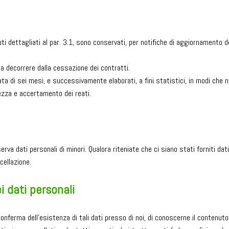
nuti dettagliati al par. 3.1, sono conservati, per notifiche di aggiornamento
 a decorrere dalla cessazione dei contratti.
ta di sei mesi, e successivamente elaborati, a fini statistici, in modi che 
ezza e accertamento dei reati.
a dati personali di minori. Qualora riteniate che ci siano stati forniti dati 
cellazione.
ei dati personali
 conferma dell’esistenza di tali dati presso di noi, di conoscerne il contenuto,