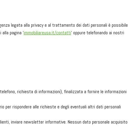
nza legata alla privacy e al trattamento dei dati personali è possibile
 alla pagina ‘
immobiliareusa.it/contatti
‘ oppure telefonando ai nostri
efono, richiesta di informazioni), finalizzata a fornire le informazioni
o per rispondere alle richieste e degli eventuali altri dati personali
clienti, inviare newsletter informative. Nessun dato personale acquisito