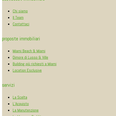
Chi siamo
Il Team
Contattaci
proposte immobiliari
Miami Beach & Miami
Dimore di Lusso & Ville
Building più richiesti a Miami
Location Esclusive
servizi
La Scelta
L’Acquisto
La Manutenzione