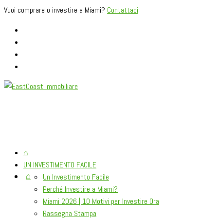
Vuoi comprare o investire a Miami?
Contattaci
⌂
UN INVESTIMENTO FACILE
⌂
Un Investimento Facile
Perché Investire a Miami?
Miami 2026 | 10 Motivi per Investire Ora
Rassegna Stampa