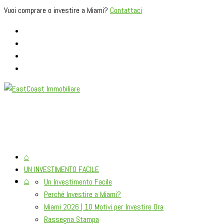
Vuoi comprare o investire a Miami?
Contattaci
⌂
UN INVESTIMENTO FACILE
⌂
Un Investimento Facile
Perché Investire a Miami?
Miami 2026 | 10 Motivi per Investire Ora
Rassegna Stampa