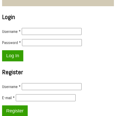
Login
Username
*
Password
*
Register
Username
*
E-mail
*