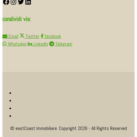
facebook
Instagram
twitter
LinkedIn
condividi via:
Email
Twitter
facebook
WhatsApp
LinkedIn
Telegram
© eastCoast Immobiliare. Copyright 2026 - All Rights Reserved