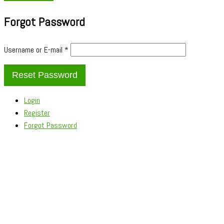
Forgot Password
Username or E-mail
*
Login
Register
Forgot Password