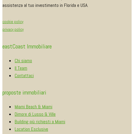
assistenza al tuo investimento in Florida e USA.
cookie policy
privacy policy
eastCoast Immobiliare
Chi siamo
Il Team
Contattaci
proposte immobiliari
Miami Beach & Miami
Dimore di Lusso & Ville
Building più richiesti a Miami
Location Esclusive