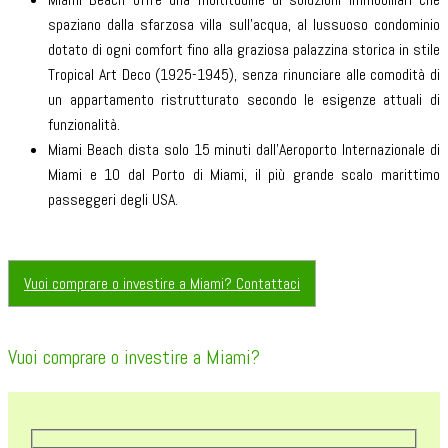
spaziano dalla sfarzosa villa sull’acqua, al lussuoso condominio
dotato di ogni comfort fino alla graziosa palazzina storica in stile
Tropical Art Deco (1925-1945), senza rinunciare alle comodità di
un appartamento ristrutturato secondo le esigenze attuali di
funzionalità.
Miami Beach dista solo 15 minuti dall’Aeroporto Internazionale di
Miami e 10 dal Porto di Miami, il più grande scalo marittimo
passeggeri degli USA.
Vuoi comprare o investire a Miami? Contattaci
Vuoi comprare o investire a Miami?