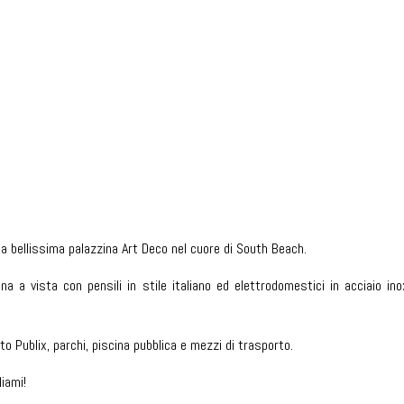
na bellissima palazzina Art Deco nel cuore di South Beach.
ina a vista con pensili in stile italiano ed elettrodomestici in acciaio
o Publix, parchi, piscina pubblica e mezzi di trasporto.
iami!