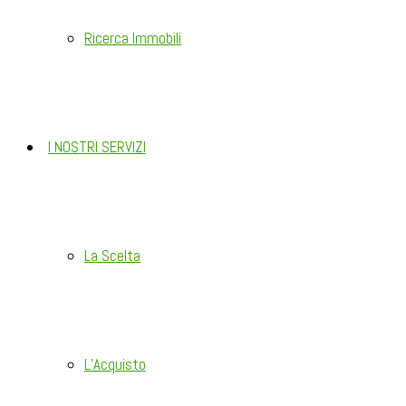
Ricerca Immobili
I NOSTRI SERVIZI
La Scelta
L’Acquisto