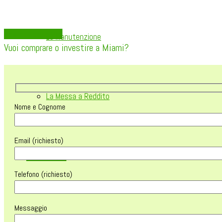
View on Google Map
La Manutenzione
Vuoi comprare o investire a Miami?
La Messa a Reddito
Nome e Cognome
Email (richiesto)
CONTATTACI
Telefono (richiesto)
Messaggio