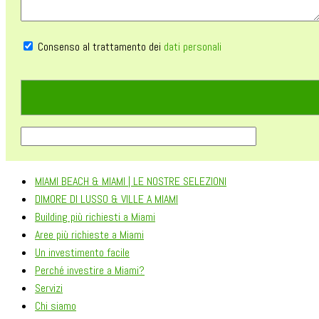
Consenso al trattamento dei
dati personali
MIAMI BEACH & MIAMI | LE NOSTRE SELEZIONI
DIMORE DI LUSSO & VILLE A MIAMI
Building più richiesti a Miami
Aree più richieste a Miami
Un investimento facile
Perché investire a Miami?
Servizi
Chi siamo