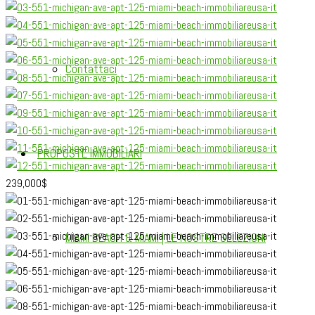
Contattaci
PROPOSTE IMMOBILIARI
239,000
$
MIAMI BEACH & MIAMI | LE NOSTRE SELEZIONI