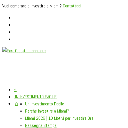
Vuoi comprare o investire a Miami?
Contattaci
⌂
UN INVESTIMENTO FACILE
⌂
Un Investimento Facile
Perché Investire a Miami?
Miami 2026 | 10 Motivi per Investire Ora
Rassegna Stampa