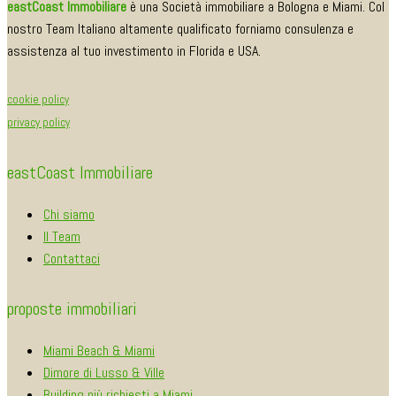
eastCoast Immobiliare
è una Società immobiliare a Bologna e Miami. Col
nostro Team Italiano altamente qualificato forniamo consulenza e
assistenza al tuo investimento in Florida e USA.
cookie policy
privacy policy
eastCoast Immobiliare
Chi siamo
Il Team
Contattaci
proposte immobiliari
Miami Beach & Miami
Dimore di Lusso & Ville
Building più richiesti a Miami