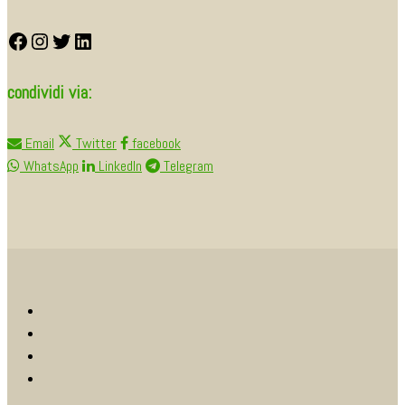
facebook
Instagram
twitter
LinkedIn
condividi via:
Email
Twitter
facebook
WhatsApp
LinkedIn
Telegram