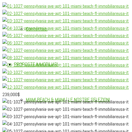
Contattaci
PROPOSTE IMMOBILIARI
239,000
$
MIAMI BEACH & MIAMI | LE NOSTRE SELEZIONI