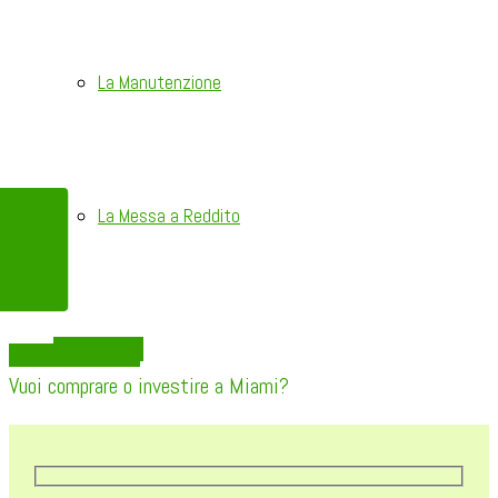
La Manutenzione
La Messa a Reddito
CONTATTACI
View on Google Map
Vuoi comprare o investire a Miami?