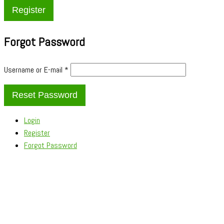
Forgot Password
Username or E-mail
*
Login
Register
Forgot Password