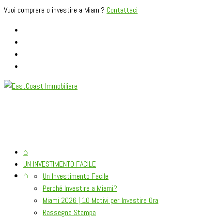
Vuoi comprare o investire a Miami?
Contattaci
⌂
UN INVESTIMENTO FACILE
⌂
Un Investimento Facile
Perché Investire a Miami?
Miami 2026 | 10 Motivi per Investire Ora
Rassegna Stampa